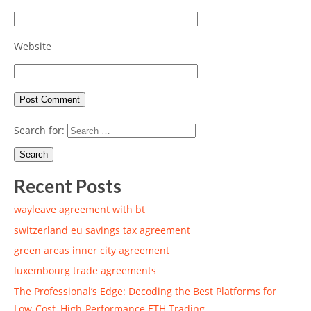
Website
Search for:
Recent Posts
wayleave agreement with bt
switzerland eu savings tax agreement
green areas inner city agreement
luxembourg trade agreements
The Professional’s Edge: Decoding the Best Platforms for
Low-Cost, High-Performance ETH Trading